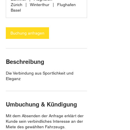
n
Zürich
|
Winterthur
|
Flughafen
.
Basel
Buchung anfragen
Beschreibung
Die Verbindung aus Sportlichkeit und
Eleganz
Umbuchung & Kündigung
Mit dem Absenden der Anfrage erklärt der
Kunde sein verbindliches Interesse an der
Miete des gewählten Fahrzeugs.