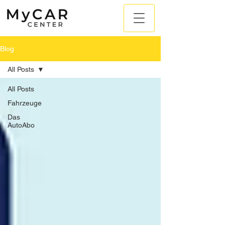
Blog
All Posts
All Posts
Fahrzeuge
Das
AutoAbo