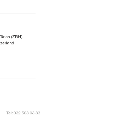
Zürich (ZRH),
tzerland
Tel: 032 508 03 83