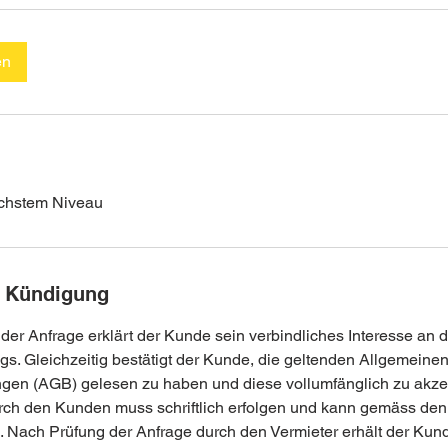
en
öchstem Niveau
 Kündigung
er Anfrage erklärt der Kunde sein verbindliches Interesse an d
s. Gleichzeitig bestätigt der Kunde, die geltenden Allgemeine
gen (AGB) gelesen zu haben und diese vollumfänglich zu akzep
rch den Kunden muss schriftlich erfolgen und kann gemäss de
in. Nach Prüfung der Anfrage durch den Vermieter erhält der Kun