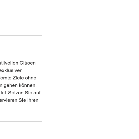
tilvollen Citroën
exklusiven
fernte Ziele ohne
en gehen können,
et. Setzen Sie auf
rvieren Sie Ihren