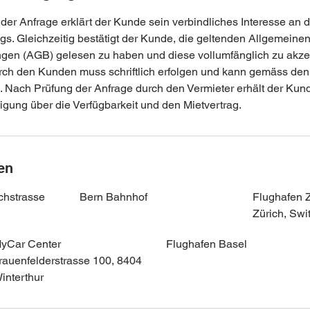
er Anfrage erklärt der Kunde sein verbindliches Interesse an d
s. Gleichzeitig bestätigt der Kunde, die geltenden Allgemeine
gen (AGB) gelesen zu haben und diese vollumfänglich zu akzep
rch den Kunden muss schriftlich erfolgen und kann gemäss de
in. Nach Prüfung der Anfrage durch den Vermieter erhält der Kun
igung über die Verfügbarkeit und den Mietvertrag.
en
chstrasse
Bern Bahnhof
Flughafen 
Zürich, Swi
yCar Center
Flughafen Basel
rauenfelderstrasse 100, 8404
interthur