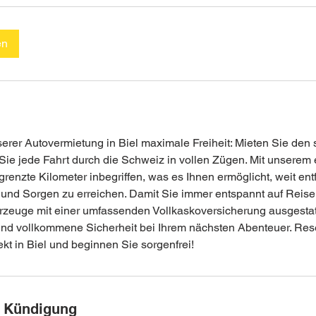
en
erer Autovermietung in Biel maximale Freiheit: Mieten Sie den s
ie jede Fahrt durch die Schweiz in vollen Zügen. Mit unserem 
enzte Kilometer inbegriffen, was es Ihnen ermöglicht, weit ent
 und Sorgen zu erreichen. Damit Sie immer entspannt auf Reis
hrzeuge mit einer umfassenden Vollkaskoversicherung ausgestatt
nd vollkommene Sicherheit bei Ihrem nächsten Abenteuer. Rese
rekt in Biel und beginnen Sie sorgenfrei!
 Kündigung