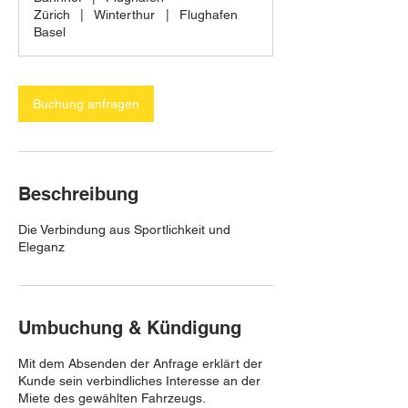
n
Zürich
|
Winterthur
|
Flughafen
.
Basel
Buchung anfragen
Beschreibung
Die Verbindung aus Sportlichkeit und
Eleganz
Umbuchung & Kündigung
Mit dem Absenden der Anfrage erklärt der
Kunde sein verbindliches Interesse an der
Miete des gewählten Fahrzeugs.